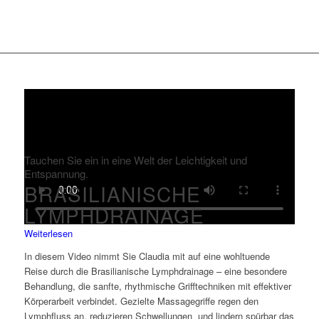
Tauchen Sie ein in eine Welt der Leichtigkeit und
Entspannung.
BRASILIANISCHE
LYMPHDRAINAGE
Weiterlesen
In diesem Video nimmt Sie Claudia mit auf eine wohltuende
Reise durch die Brasilianische Lymphdrainage – eine besondere
Behandlung, die sanfte, rhythmische Grifftechniken mit effektiver
Körperarbeit verbindet. Gezielte Massagegriffe regen den
Lymphfluss an, reduzieren Schwellungen und lindern spürbar das